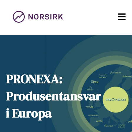
Open m
PRONEXA:
Produsentansvar
i Europa