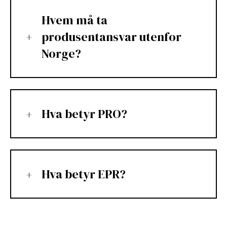
Hvem må ta
produsentansvar utenfor
Norge?
Hva betyr PRO?
Hva betyr EPR?