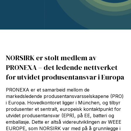
NORSIRK er stolt medlem av
PRONEXA – det ledende nettverket
for utvidet produsentansvar i Europa
PRONEXA er et samarbeid mellom de
markedsledende produsentansvarsselskapene (PRO)
i Europa. Hovedkontoret ligger i München, og tilbyr
produsenter et sentralt, europeisk kontaktpunkt for
utvidet produsentansvar (EPR), på EE, batteri og
emballasje. Dette er altså videreutviklingen av WEEE
EUROPE, som NORSIRK var med på å grunnlegge i