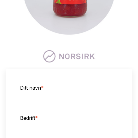
Ditt navn
*
Bedrift
*